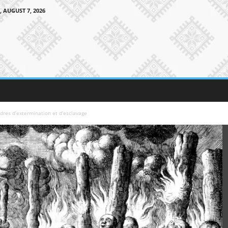
, AUGUST 7, 2026
dres d’extermination et d’esclavage