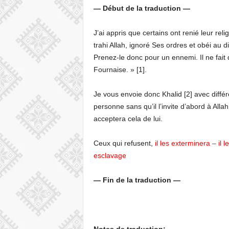
— Début de la traduction —
J’ai appris que certains ont renié leur reli
trahi Allah, ignoré Ses ordres et obéi au d
Prenez-le donc pour un ennemi. Il ne fait 
Fournaise. » [1].
Je vous envoie donc Khalid [2] avec diffé
personne sans qu’il l’invite d’abord à Allah.
acceptera cela de lui.
Ceux qui refusent,
il les exterminera – il 
esclavage
— Fin de la traduction —