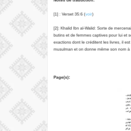
Notes de traduction:
[1] : Verset 35:6 (
voir
)
[2]: Khalid Ibn al-Walid: Sorte de mercena
butins et de femmes captives pour lui et 
exactions dont le créditent les livres, il
musulman et on donne même son nom à de
Page(s):