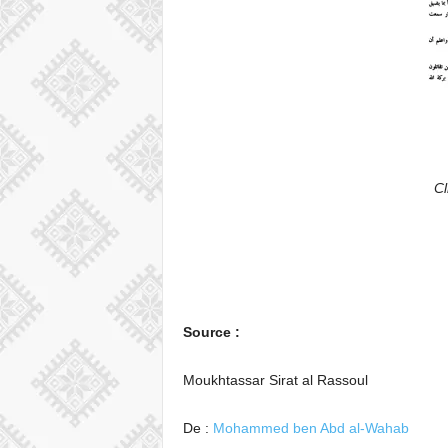
Cl
Source :
Moukhtassar Sirat al Rassoul
De :
Mohammed ben Abd al-Wahab