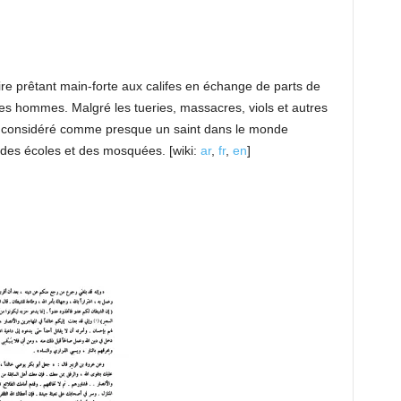
ire prêtant main-forte aux califes en échange de parts de
ses hommes. Malgré les tueries, massacres, viols et autres
 est considéré comme presque un saint dans le monde
s écoles et des mosquées. [wiki:
ar
,
fr
,
en
]