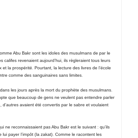
comme Abu Bakr sont les idoles des musulmans de par le
alifes revenaient aujourd’hui, ils règleraient tous leurs
x et la prospérité. Pourtant, la lecture des livres de l’école
ntre comme des sanguinaires sans limites.
ent dans les jours après la mort du prophète des musulmans.
mpte que beaucoup de gens ne veulent pas entendre parler
e, d’autres avaient été convertis par le sabre et voulaient
 ne reconnaissaient pas Abu Bakr est le suivant : qu’ils
 lui payer l’impôt (la zakat). Comme le racontent les