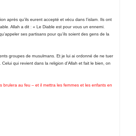
gion après qu’ils eurent accepté et vécu dans l’islam. Ils ont
iable. Allah a dit : « Le Diable est pour vous un ennemi.
qu’appeler ses partisans pour qu’ils soient des gens de la
rents groupes de musulmans. Et je lui ai ordonné de ne tuer
 Celui qui revient dans la religion d’Allah et fait le bien, on
les brulera au feu – et il mettra les femmes et les enfants en