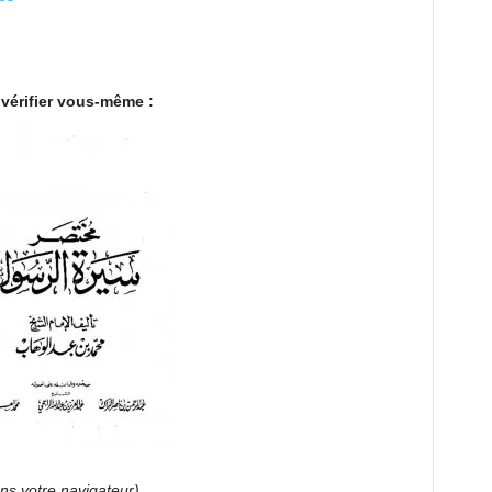
 vérifier vous-même :
ans votre navigateur)