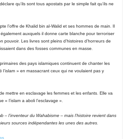
éclare qu’ils sont tous apostats par le simple fait qu’ils ne
e l’offre de Khalid bin al-Walid et ses hommes de main. Il
 également auxquels il donne carte blanche pour terroriser
son pouvoir. Les livres sont pleins d’histoires d’horreurs de
inissaient dans des fosses communes en masse.
 primaires des pays islamiques continuent de chanter les
 l’islam » en massacrant ceux qui ne voulaient pas y
e mettre en esclavage les femmes et les enfants. Elle va
e « l’islam a aboli l’esclavage ».
hab – l’inventeur du Wahabisme – mais l’histoire revient dans
plusieurs sources indépendantes les unes des autres.
res