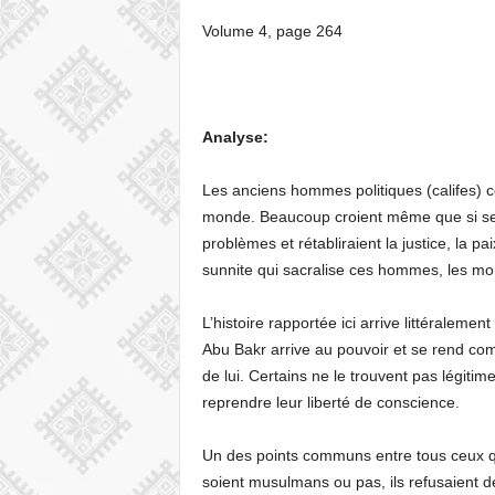
Volume 4, page 264
Analyse:
Les anciens hommes politiques (califes) 
monde. Beaucoup croient même que si ses c
problèmes et rétabliraient la justice, la pai
sunnite qui sacralise ces hommes, les mo
L’histoire rapportée ici arrive littéralem
Abu Bakr arrive au pouvoir et se rend co
de lui. Certains ne le trouvent pas légitim
reprendre leur liberté de conscience.
Un des points communs entre tous ceux qui
soient musulmans ou pas, ils refusaient de