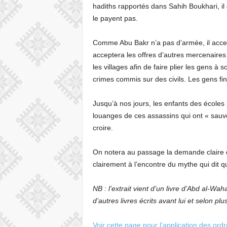
hadiths rapportés dans Sahih Boukhari, il d
le payent pas.
Comme Abu Bakr n’a pas d’armée, il accept
acceptera les offres d’autres mercenaires
les villages afin de faire plier les gens à 
crimes commis sur des civils. Les gens f
Jusqu’à nos jours, les enfants des écoles
louanges de ces assassins qui ont « sauvé
croire.
On notera au passage la demande claire d
clairement à l’encontre du mythe qui dit qu
NB : l’extrait vient d’un livre d’Abd al-Wa
d’autres livres écrits avant lui et selon 
Voir cette page pour l’application des ord