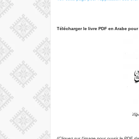
Télécharger le livre PDF en Arabe pour
(Cliquez sur l’image pour ouvrir le PDF d