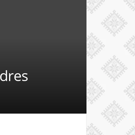
rdres