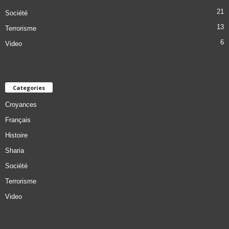
21
Société
13
Terrorisme
6
Video
Categories
Croyances
Français
Histoire
Sharia
Société
Terrorisme
Video