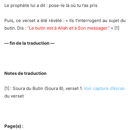
Le prophète lui a dit : pose-le là où tu l’as pris
Puis, ce verset a été révélé : « Ils t’interrogent au sujet du
butin. Dis :
“Le butin est à Allah et à Son messager.”
» [1]
— fin de la traduction —
Notes de traduction
[1] : Soura du Butin (Soura 8), verset 1.
Voir capture d’écran
du verset
Page(s) :