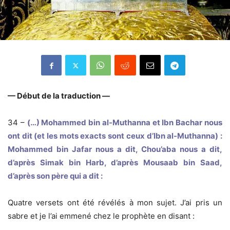
— Début de la traduction —
34 –
(…) Mohammed bin al-Muthanna et Ibn Bachar nous
ont dit (et les mots exacts sont ceux d’Ibn al-Muthanna) :
Mohammed bin Jafar nous a dit, Chou’aba nous a dit,
d’après Simak bin Harb, d’après Mousaab bin Saad,
d’après son père qui a dit :
Quatre versets ont été révélés à mon sujet. J’ai pris un
sabre et je l’ai emmené chez le prophète en disant :