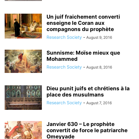
Un juif fraichement converti
enseigne le Coran aux
compagnons du prophète
Research Society
-
August 9, 2016
Sunnisme: Moïse mieux que
Mohammed
Research Society
-
August 8, 2016
Dieu punit juifs et chrétiens à la
place des musulmans
Research Society
-
August 7, 2016
Janvier 630 – Le prophète
convertit de force le patriarche
Omeyyade