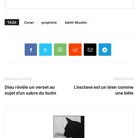
TAGS
Coran
prophète
Sahih Muslim
Previous article
Next article
Dieu révèle un verset au
L’esclave est un bien comme
sujet d’un sabre du butin
une bête