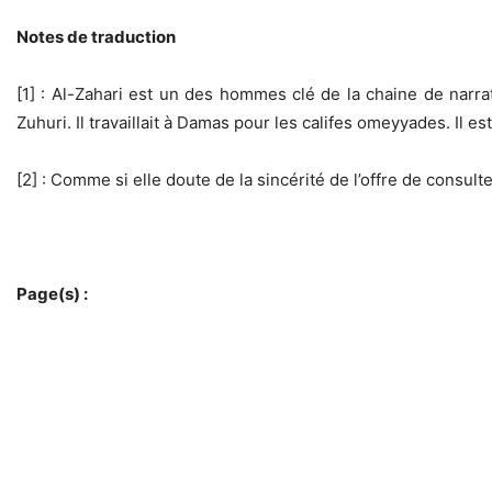
Notes de traduction
[1] : Al-Zahari est un des hommes clé de la chaine de narr
Zuhuri. Il travaillait à Damas pour les califes omeyyades. Il 
[2] : Comme si elle doute de la sincérité de l’offre de consult
Page(s) :