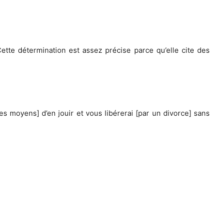
Cette détermination est assez précise parce qu’elle cite des
es moyens] d’en jouir et vous libérerai [par un divorce] sans