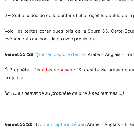
2 – Soit elle décide de le quitter et elle reçoit le double de la
Voici les textes coraniques pris de la Soura 33. Cette Sour
évènements qui sont datés avec précision.
Verset 33 :28 :
(
voir en capture d’écran
Arabe – Anglais – Fran
Ô Prophète !
Dis à tes épouses
: “Si c’est la vie présente q
préjudice.
[Ici, Dieu demande au prophète de dire à ses femmes….]
Verset 33:29 :
(
voir en capture d’écran
Arabe – Anglais – Fran