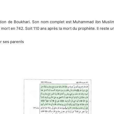
ation de Boukhari. Son nom complet est Muhammad ibn Muslim i
est mort en 742. Soit 110 ans après la mort du prophète. Il reste 
er ses parents