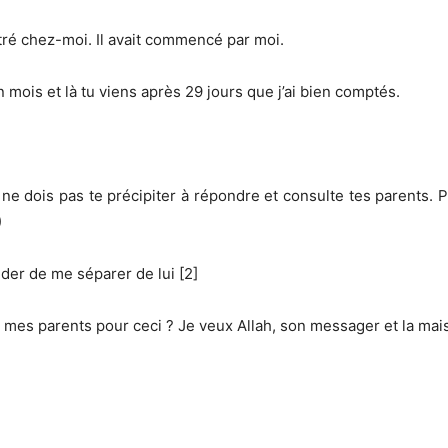
tré chez-moi. Il avait commencé par moi.
mois et là tu viens après 29 jours que j’ai bien comptés.
ne dois pas te précipiter à répondre et consulte tes parents. Pui
)
der de me séparer de lui [2]
 mes parents pour ceci ? Je veux Allah, son messager et la mais