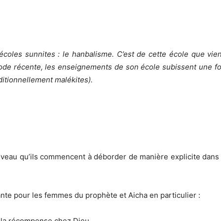
écoles sunnites : le hanbalisme. C’est de cette école que vi
iode récente, les enseignements de son école subissent une for
ditionnellement malékites).
niveau qu’ils commencent à déborder de manière explicite dans 
vante pour les femmes du prophète et Aicha en particulier :
de la récompense chez Dieu