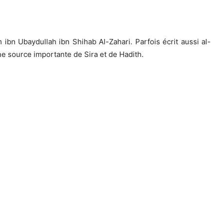
bn Ubaydullah ibn Shihab Al-Zahari. Parfois écrit aussi al-
une source importante de Sira et de Hadith.