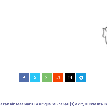
Razak bin Maamar lui a dit que : al-Zahari [1] a dit, Ourwa m’a in