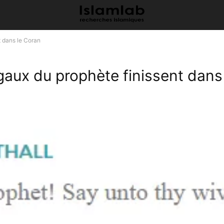
t dans le Coran
aux du prophète finissent dans