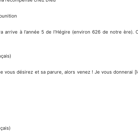
 punition
a arrive à l’année 5 de l’Hégire (environ 626 de notre ère). 
çais)
ue vous désirez et sa parure, alors venez ! Je vous donnerai [l
çais)