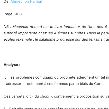
De:
Ahmed Ibn Hanbal
Page 6103
NB : Mousnad Ahmed est le livre fondateur de l’une des 4 
autorité importante chez les 4 écoles sunnites. Dans la pér
écoles (exemple : le salafisme progresse sur des terrains tra
Analyse :
Ici, les problèmes conjugaux du prophète atteignent un tel 
s’adresser directement à ces femmes par le biais du Coran.
Ces versets, dit « du choix », contiennent la proposition sui
1 – Soit elle reste avec le prophète et elle reçoit le double 