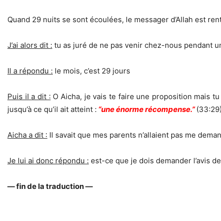
Quand 29 nuits se sont écoulées, le messager d’Allah est ren
J’ai alors dit :
tu as juré de ne pas venir chez-nous pendant un 
Il a répondu :
le mois, c’est 29 jours
Puis il a dit :
O Aicha, je vais te faire une proposition mais tu 
jusqu’à ce qu’il ait atteint :
“une énorme récompense.”
(33:29
Aicha a dit :
Il savait que mes parents n’allaient pas me deman
Je lui ai donc répondu :
est-ce que je dois demander l’avis de
— fin de la traduction —