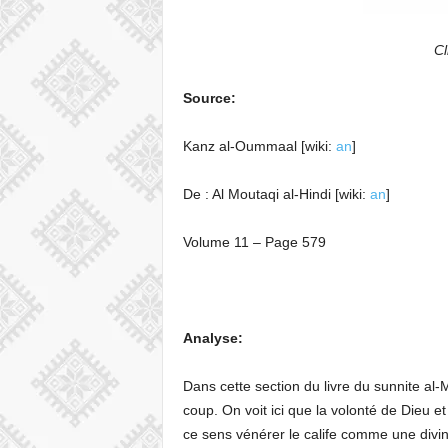
Cl
Source:
Kanz al-Oummaal [wiki:
an
]
De : Al Moutaqi al-Hindi [wiki:
an
]
Volume 11 – Page 579
Analyse:
Dans cette section du livre du sunnite al
coup. On voit ici que la volonté de Dieu e
ce sens vénérer le calife comme une divinit