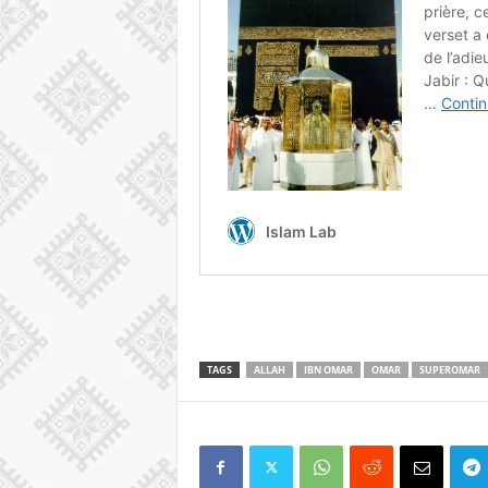
TAGS
ALLAH
IBN OMAR
OMAR
SUPEROMAR