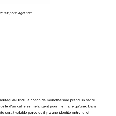
iquez pour agrandir
-Moutaqi al-Hindi, la notion de monothéisme prend un sacré
t celle d’un calife se mélangent pour n’en faire qu’une. Dans
é serait valable parce qu’il y a une identité entre lui et