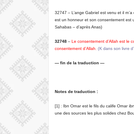
32747 – L’ange Gabriel est venu et il m’a 
est un honneur et son consentement est u
Sahabas – d’après Anas)
32748
–
Le consentement d’Allah est le 
consentement d’Allah.
(K dans son livre d
— fin de la traduction —
Notes de traduction :
[1] : Ibn Omar est le fils du calife Omar i
une des sources les plus solides chez Bo