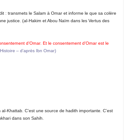
dit : transmets le Salam à Omar et informe le que sa colère
ne justice. (al-Hakim et Abou Naïm dans les Vertus des
consentement d’Omar. Et le consentement d’Omar est le
’Histoire – d’après Ibn Omar)
bn al-Khattab. C’est une source de hadith importante. C’est
ukhari dans son Sahih.