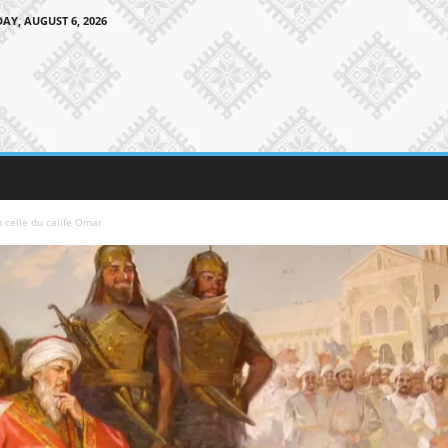
AY, AUGUST 6, 2026
h celle du calife Omar