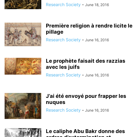
Research Society
-
June 18, 2016
Première religion à rendre licite le
pillage
Research Society
-
June 16, 2016
Le prophète faisait des razzias
avec les juifs
Research Society
-
June 16, 2016
J’ai été envoyé pour frapper les
nuques
Research Society
-
June 16, 2016
Le caliphe Abu Bakr donne des