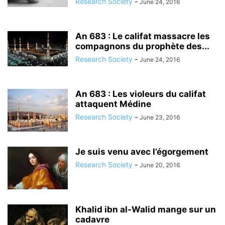
Research Society
-
June 24, 2016
An 683 : Le califat massacre les
compagnons du prophète des...
Research Society
-
June 24, 2016
An 683 : Les violeurs du califat
attaquent Médine
Research Society
-
June 23, 2016
Je suis venu avec l’égorgement
Research Society
-
June 20, 2016
Khalid ibn al-Walid mange sur un
cadavre