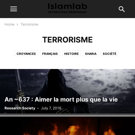
Home
Terrorisme
TERRORISME
CROYANCES
FRANÇAIS
HISTOIRE
SHARIA
SOCIÉTÉ
TERRORISME
VIDEO
An ~637 : Aimer la mort plus que la vie
Research Society
-
July 7, 2016