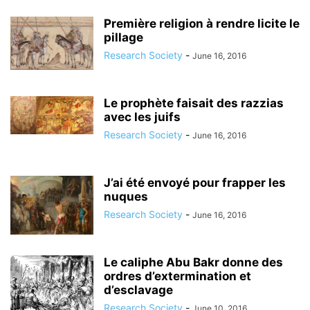
Première religion à rendre licite le
pillage
Research Society
-
June 16, 2016
Le prophète faisait des razzias
avec les juifs
Research Society
-
June 16, 2016
J’ai été envoyé pour frapper les
nuques
Research Society
-
June 16, 2016
Le caliphe Abu Bakr donne des
ordres d’extermination et
d’esclavage
Research Society
-
June 10, 2016