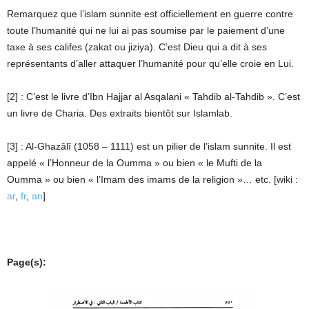
Remarquez que l’islam sunnite est officiellement en guerre contre
toute l’humanité qui ne lui ai pas soumise par le paiement d’une
taxe à ses califes (zakat ou jiziya). C’est Dieu qui a dit à ses
représentants d’aller attaquer l’humanité pour qu’elle croie en Lui.
[2] : C’est le livre d’Ibn Hajjar al Asqalani « Tahdib al-Tahdib ». C’est
un livre de Charia. Des extraits bientôt sur Islamlab.
[3] : Al-Ghazâlî (1058 – 1111) est un pilier de l’islam sunnite. Il est
appelé « l’Honneur de la Oumma » ou bien « le Mufti de la
Oumma » ou bien « l’Imam des imams de la religion »… etc. [wiki :
ar
,
fr
,
an
]
Page(s):