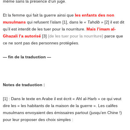
même sans la présence d’un juge.
Et la femme qui fait la guerre ainsi que
les enfants des non
musulmans
qui refusent l’islam [1], dans le
« Tahdib »
[2] il est dit
qu’il est interdit de les tuer pour la nourriture.
Mais l’imam al-
Ghazali l’a autorisé
[3]
{de les tuer pour la nourriture}
parce que
ce ne sont pas des personnes protégées.
— fin de la traduction —
Notes de traduction :
[1] : Dans le texte en Arabe il est écrit « Ahl al-Harb » ce qui veut
dire les « les habitants de la maison de la guerre ». Les califes
musulmans envoyaient des émissaires partout (jusqu’en Chine !)
pour leur proposer des choix simples :