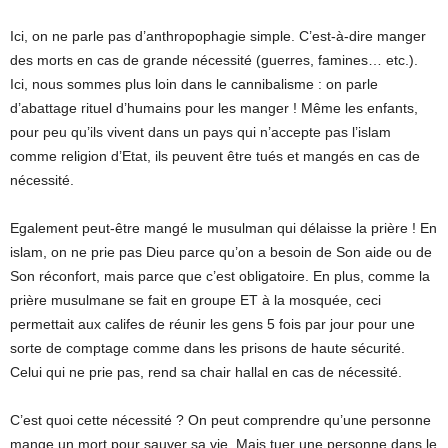
Ici, on ne parle pas d’anthropophagie simple. C’est-à-dire manger
des morts en cas de grande nécessité (guerres, famines… etc.).
Ici, nous sommes plus loin dans le cannibalisme : on parle
d’abattage rituel d’humains pour les manger ! Même les enfants,
pour peu qu’ils vivent dans un pays qui n’accepte pas l’islam
comme religion d’Etat, ils peuvent être tués et mangés en cas de
nécessité.
Egalement peut-être mangé le musulman qui délaisse la prière ! En
islam, on ne prie pas Dieu parce qu’on a besoin de Son aide ou de
Son réconfort, mais parce que c’est obligatoire. En plus, comme la
prière musulmane se fait en groupe ET à la mosquée, ceci
permettait aux califes de réunir les gens 5 fois par jour pour une
sorte de comptage comme dans les prisons de haute sécurité.
Celui qui ne prie pas, rend sa chair hallal en cas de nécessité.
C’est quoi cette nécessité ? On peut comprendre qu’une personne
mange un mort pour sauver sa vie. Mais tuer une personne dans le