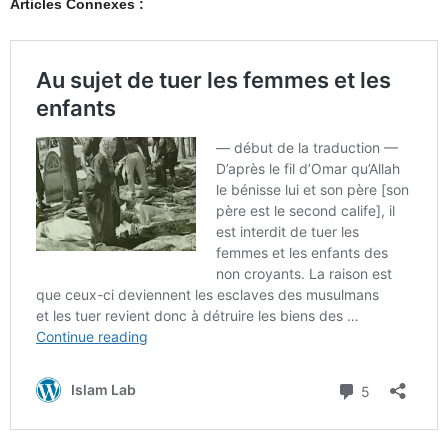
Articles Connexes :