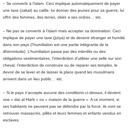
– Se convertir à l’islam. Ceci implique automatiquement de payer
une taxe (zakat) au calife, lui donner des jeunes pour sa guerre, lui
offrir des femmes, des terres, obéir a ses ordres… etc.
– Ne pas se convertir à l’islam mais accepter sa domination. Ceci
implique de payer une taxe (jiziya) et de devenir étranger et humilié
dans son pays (l’humiliation est une partie intégrante de la
dhimmitude). L’humiliation passe par des interdits ou des
obligations vestimentaires, l’interdiction d’utiliser une selle sur son
cheval, l’interdiction de construire ou de réparer ses temples, le
devoir de se lever et de laisser la place quand les musulmans
arrivent dans un lieu public… etc.
– Si le pays n’accepte aucune des conditions ci-dessus, il devient
une « dar al-Harb » ou « maison de la guerre ». A ce moment, si
ses habitants ne peuvent pas se défendre par la force, ils vont se
retrouver massacrés, pillés et leurs femmes et enfants vendus en
esclaves.