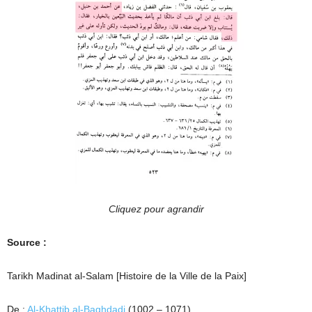
Cliquez pour agrandir
Source :
Tarikh Madinat al-Salam [Histoire de la Ville de la Paix]
De :
Al-Khattib al-Baghdadi
(1002 – 1071)