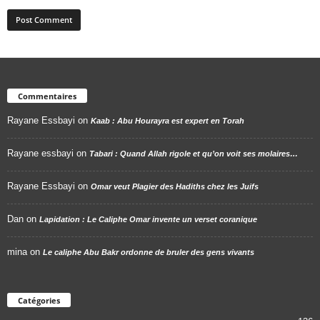
Commentaires
Rayane Essbayi
on
Kaab : Abu Hourayra est expert en Torah
Rayane essbayi
on
Tabari : Quand Allah rigole et qu’on voit ses molaires…
Rayane Essbayi
on
Omar veut Plagier des Hadiths chez les Juifs
Dan
on
Lapidation : Le Caliphe Omar invente un verset coranique
mina
on
Le caliphe Abu Bakr ordonne de bruler des gens vivants
Catégories