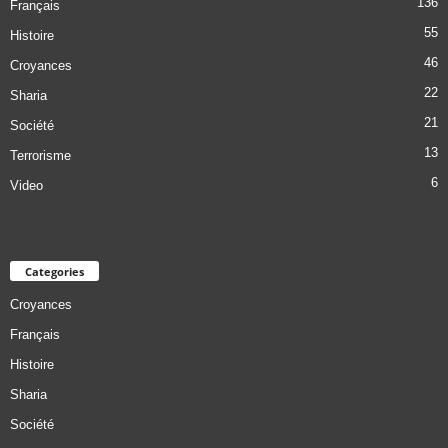
136
Français
55
Histoire
46
Croyances
22
Sharia
21
Société
13
Terrorisme
6
Video
Categories
Croyances
Français
Histoire
Sharia
Société