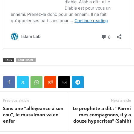
TAGS
TAKFIRISME
Previous article
Next article
Sans une “allégeance à son
Le prophète a dit : “Parmi
cou”, le musulman va en
mes compagnons, il y a
enfer
douze hypocrites” (Sahih)