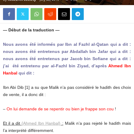
— Début de la traduction —
Nous avons été informés par Ibn al Fazhl al-Qatan qui a dit :
nous avons été entretenus par Abdallah bin Jafar qui a dit :
nous avons été entretenus par Jacob bin Sofiane qui a dit :
j’ai été entretenu par al-Fazhl bin Ziyad, d’après
Ahmed Ibn
Hanbal
qui dit :
Ibn Abi Dib [1] a su que Malik n’a pas considéré le hadith des choix
de vente, il a donc dit :
–
On lui demande de se repentir ou bien je frappe son cou
!
Et il a dit
{Ahmed Ibn Hanbal}
:
Malik n’a pas rejeté le hadith mais
l’a interprété différemment.