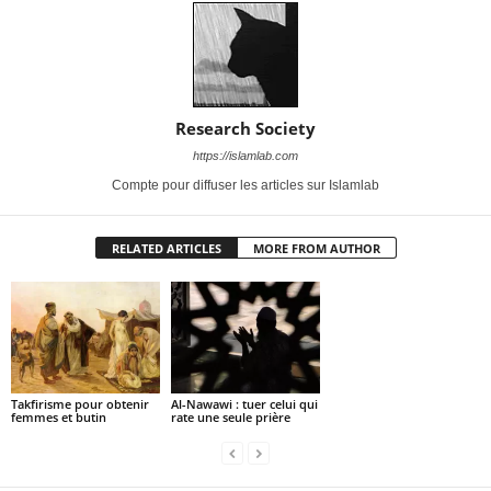
Research Society
https://islamlab.com
Compte pour diffuser les articles sur Islamlab
RELATED ARTICLES
MORE FROM AUTHOR
Takfirisme pour obtenir
Al-Nawawi : tuer celui qui
femmes et butin
rate une seule prière