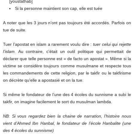
[youstathab]
Si la personne maintient son cap, elle est tuée
A noter que les 3 jours n’ont pas toujours été accordés. Parfois on
tue de suite.
Tuer l’apostat en islam a rarement voulu dire :
tuer celui qui rejette
l’islam.
Au contraire, c’était un outil politique qui permettait de
déclarer que telle personne est « de facto un apostat ». Même si la
victime se considère toujours comme musulmane et respecte tous
les commandements de cette religion, par le takfir ou le takfirisme
on décrète qu’elle a apostasié et on la tue.
Si même le fondateur de l’une des 4 écoles du sunnisme a subi le
takfir, on imagine facilement le sort du musulman lambda.
NB: Si vous regardez bien la chaine de narration, l’histoire nous
vient d’Ahmed Ibn Hanbal, le fondateur de l’école Hanbalite (une
des 4 écoles du sunnisme)