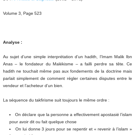
Volume 3, Page 523
Analyse :
Au sujet d’une simple interprétation d’un hadith, l’Imam Malik Ibn
Anas – le fondateur du Malékisme – a failli perdre sa tête. Ce
hadith ne touchait même pas aux fondements de la doctrine mais
parlait simplement de comment régler certaines disputes entre le
vendeur et l’acheteur d’un bien.
La séquence du takfirisme suit toujours le même ordre :
On déclare que la personne a effectivement apostasié l’islam
pour avoir dit ou fait quelque chose
On lui donne 3 jours pour se repentir et « revenir à l’islam »