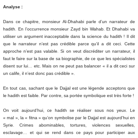
Analyse :
Dans ce chapitre, monsieur Al-Dhahabi parle d’un narrateur de
hadith. En l’occurrence monsieur Zayd bin Wahab. Et Dhahabi va
utiliser un argument inacceptable dans la science du hadith ! Il dit
que le narrateur n’est pas crédible parce qu’il a dit ceci. Cette
approche n’est pas valable. Si on veut discréditer un narrateur, il
faut le faire sur la base de sa biographie, de ce que les spécialistes
disent sur lui… etc. Mais on ne peut pas balancer « il a dit ceci sur
un calife, il n’est donc pas crédible ».
En tout cas, sachant que le Dajjal est une légende acceptons que
le hadith est faible. Par contre, sa portée symbolique est très forte !
On voit aujourd’hui, ce hadith se réaliser sous nos yeux. Le
« mal », la « fitna » qu’on symbolise par le Dajjal est aujourd’hui en
Syrie. Crimes abominables, tortures, violences sexuelles,
esclavage… et qui se rend dans ce pays pour participer aux