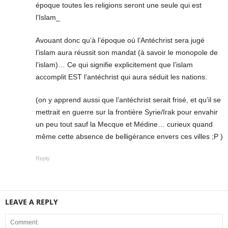
époque toutes les religions seront une seule qui est
l’Islam_
Avouant donc qu’à l’époque où l’Antéchrist sera jugé
l’islam aura réussit son mandat (à savoir le monopole de
l’islam)… Ce qui signifie explicitement que l’islam
accomplit EST l’antéchrist qui aura séduit les nations.
(on y apprend aussi que l’antéchrist serait frisé, et qu’il se
mettrait en guerre sur la frontière Syrie/Irak pour envahir
un peu tout sauf la Mecque et Médine… curieux quand
même cette absence de belligérance envers ces villes ;P )
Reply
LEAVE A REPLY