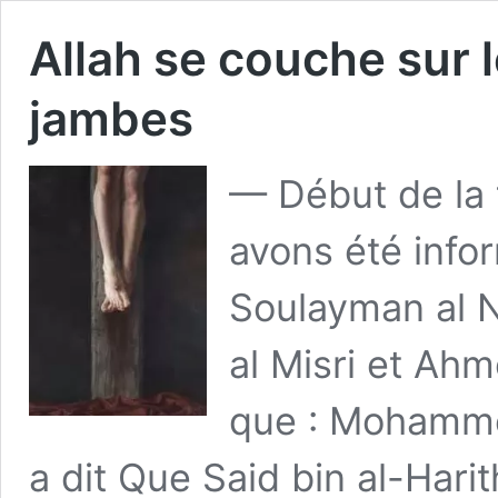
Allah se couche sur l
jambes
— Début de la 
avons été infor
Soulayman al N
al Misri et Ahm
que : Mohammed
a dit Que Said bin al-Hari