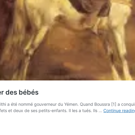
er des bébés
thi a été nommé gouverneur du Yémen. Quand Boussra [1] a conquis le 
ts et deux de ses petits-enfants. Il les a tués. Ils …
Continue readin