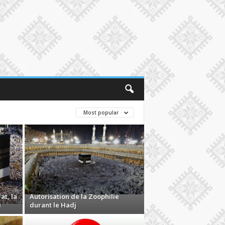
Most popular
at, la
Autorisation de la Zoophilie
l
durant le Hadj