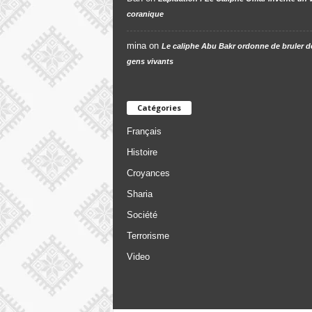
coranique
mina
on
Le caliphe Abu Bakr ordonne de bruler d
gens vivants
Catégories
Français
Histoire
Croyances
Sharia
Société
Terrorisme
Video