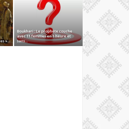
Boukhari : Le prophète couche
avec 11 femmes en 1 heure et
s »...
sans...