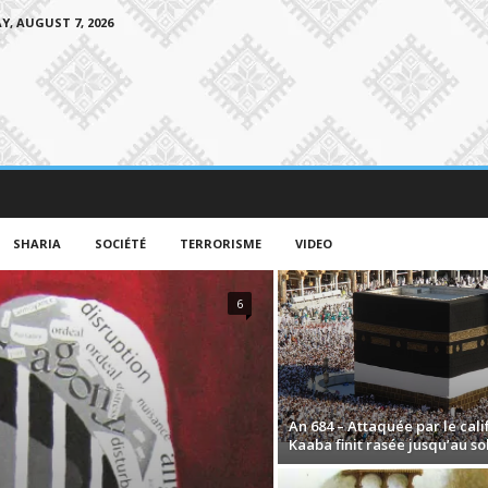
Y, AUGUST 7, 2026
SHARIA
SOCIÉTÉ
TERRORISME
VIDEO
6
An 684 – Attaquée par le calif
Kaaba finit rasée jusqu’au so