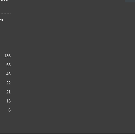
es
136
55
46
22
21
13
6